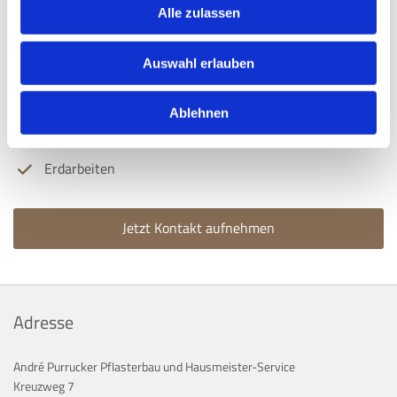
Alle zulassen
Gartenpflege- und gestaltung
Auswahl erlauben
Rollrasen
Baum- und Heckenschnitt
Ablehnen
Trockenmauern
Erdarbeiten
Jetzt Kontakt aufnehmen
Adresse
André Purrucker Pflasterbau und Hausmeister-Service
Kreuzweg 7