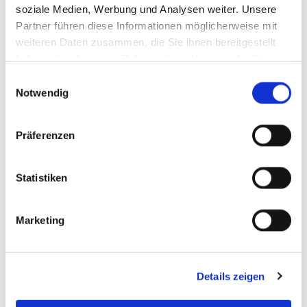
soziale Medien, Werbung und Analysen weiter. Unsere
Partner führen diese Informationen möglicherweise mit
weiteren Daten zusammen, die Sie ihnen bereitgestellt
haben oder die sie im Rahmen Ihrer Nutzung der Dienste
gesammelt haben.
Einwilligungsauswahl
Notwendig
Präferenzen
Statistiken
Marketing
Details zeigen
Leistungen